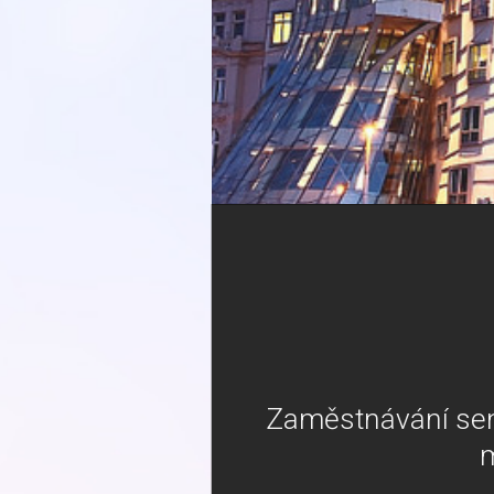
Zaměstnávání sen
m