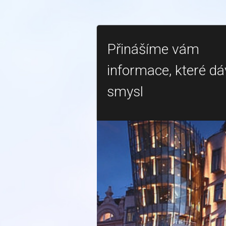
Přinášíme vám
informace, které dá
smysl