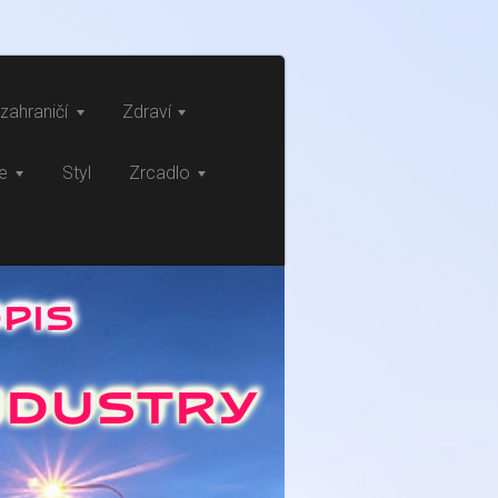
zahraničí
Zdraví
ce
Styl
Zrcadlo