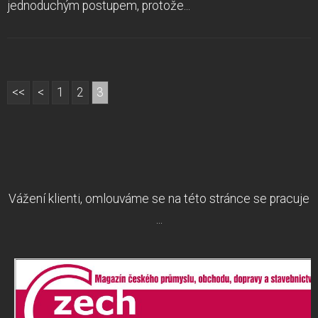
jednoduchým postupem, protože...
<<
<
1
2
3
Vážení klienti, omlouváme se na této stránce se pracuje
...