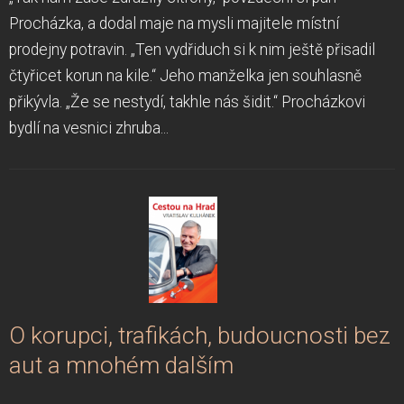
Procházka, a dodal maje na mysli majitele místní
prodejny potravin. „Ten vydřiduch si k nim ještě přisadil
čtyřicet korun na kile.“ Jeho manželka jen souhlasně
přikývla. „Že se nestydí, takhle nás šidit.“ Procházkovi
bydlí na vesnici zhruba...
O korupci, trafikách, budoucnosti bez
aut a mnohém dalším