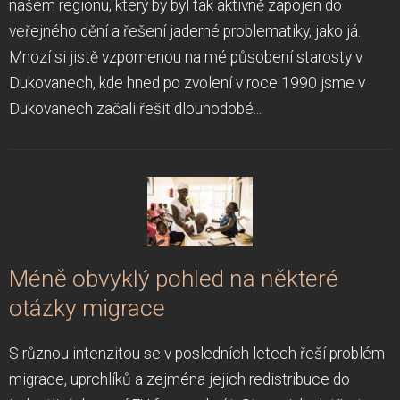
našem regionu, který by byl tak aktivně zapojen do
veřejného dění a řešení jaderné problematiky, jako já.
Mnozí si jistě vzpomenou na mé působení starosty v
Dukovanech, kde hned po zvolení v roce 1990 jsme v
Dukovanech začali řešit dlouhodobé...
Méně obvyklý pohled na některé
otázky migrace
S různou intenzitou se v posledních letech řeší problém
migrace, uprchlíků a zejména jejich redistribuce do