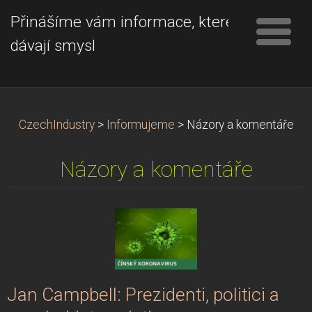
Přinášíme vám informace, které
dávají smysl
CzechIndustry
>
Informujeme
>
Názory a komentáře
Názory a komentáře
Jan Campbell: Prezidenti, politici a