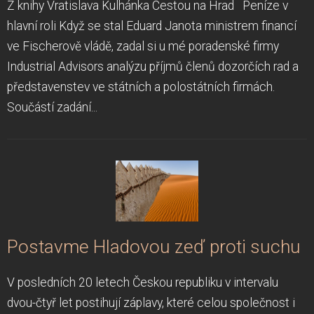
Z knihy Vratislava Kulhánka Cestou na Hrad Peníze v
hlavní roli Když se stal Eduard Janota ministrem financí
ve Fischerově vládě, zadal si u mé poradenské firmy
Industrial Advisors analýzu příjmů členů dozorčích rad a
představenstev ve státních a polostátních firmách.
Součástí zadání...
Postavme Hladovou zeď proti suchu
V posledních 20 letech Českou republiku v intervalu
dvou-čtyř let postihují záplavy, které celou společnost i