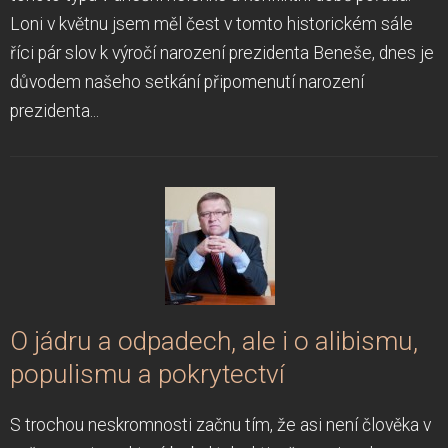
Loni v květnu jsem měl čest v tomto historickém sále
říci pár slov k výročí narození prezidenta Beneše, dnes je
důvodem našeho setkání připomenutí narození
prezidenta...
O jádru a odpadech, ale i o alibismu,
populismu a pokrytectví
S trochou neskromnosti začnu tím, že asi není člověka v