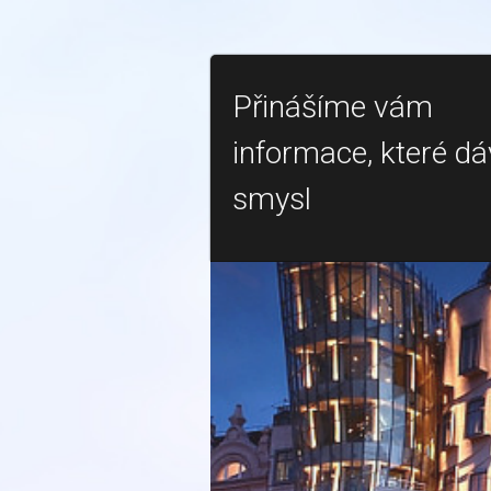
Přinášíme vám
informace, které dá
smysl