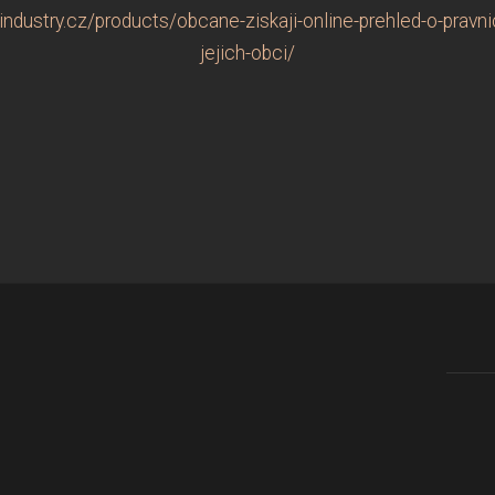
dustry.cz/products/obcane-ziskaji-online-prehled-o-pravnic
jejich-obci/