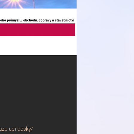
aze-uci-cesky/