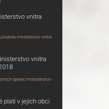
/
isterstvo vnitra
ivatelu-ministerstvo-vnitra-
inisterstvo vnitra
 2018
otnich-operaci-ministerstvo-
platí v jejich obci