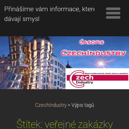
Přinášíme vám informace, které
dávají smysl
CzechIndustry
>
Výpis tagů
Štítek: veřejné zakázky