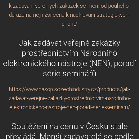
k-zadavani-verejnych-zakazek-se-meni-od-pouheho-
durazu-na-nejnizsi-cenu-k-naplnovani-strategickych-
priorit/
Jak zadávat veřejné zakázky
prostřednictvím Národního
elektronického nástroje (NEN), poradí
série seminářů
https://www.casopisczechindustry.cz/products/jak-
zadavat-verejne-zakazky-prostrednictvim-narodniho-
elektronickeho-nastroje-nen-poradi-serie-seminaru/
Soutěžení na cenu v Česku stále
převládá. Menší zadavatelé se podle