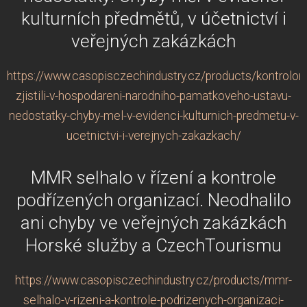
kulturních předmětů, v účetnictví i
veřejných zakázkách
https://www.casopisczechindustry.cz/products/kontrolori
zjistili-v-hospodareni-narodniho-pamatkoveho-ustavu-
nedostatky-chyby-mel-v-evidenci-kulturnich-predmetu-v-
ucetnictvi-i-verejnych-zakazkach/
MMR selhalo v řízení a kontrole
podřízených organizací. Neodhalilo
ani chyby ve veřejných zakázkách
Horské služby a CzechTourismu
https://www.casopisczechindustry.cz/products/mmr-
selhalo-v-rizeni-a-kontrole-podrizenych-organizaci-