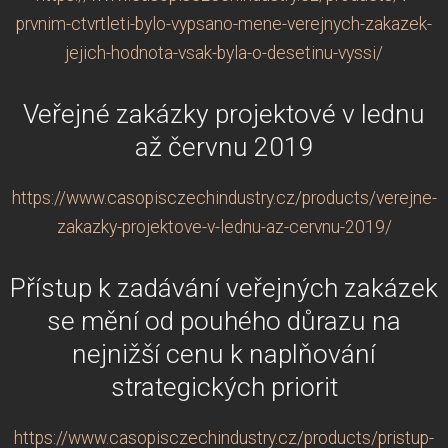
prvnim-ctvrtleti-bylo-vypsano-mene-verejnych-zakazek-
jejich-hodnota-vsak-byla-o-desetinu-vyssi/
Veřejné zakázky projektové v lednu
až červnu 2019
https://www.casopisczechindustry.cz/products/verejne-
zakazky-projektove-v-lednu-az-cervnu-2019/
Přístup k zadávání veřejných zakázek
se mění od pouhého důrazu na
nejnižší cenu k naplňování
strategických priorit
https://www.casopisczechindustry.cz/products/pristup-