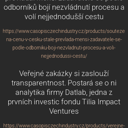
odborníků bojí nezvládnutí procesu a
volí nejjednodušší cestu
https://www.casopisczechindustry.cz/products/soutezeni
na-cenu-v-cesku-stale-prevlada-mensi-zadavatele-se-
podle-odborniku-boji-nezvladnuti-procesu-a-voli-
nejjednodussi-cestu/
Veřejné zakázky si zaslouží
transparentnost. Postará se o ni
analytika firmy Datlab, jedna z
prvních investic fondu Tilia Impact
Ventures
https://www.casopisczechindustry.cz/products/verejne-