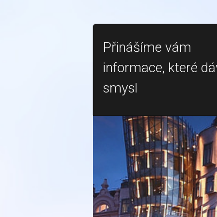
Přinášíme vám
informace, které dá
smysl