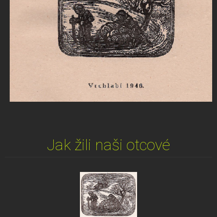
Jak žili naši otcové