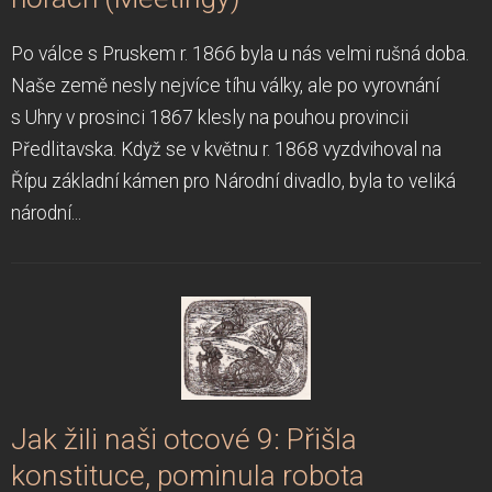
Po válce s Pruskem r. 1866 byla u nás velmi rušná doba.
Naše země nesly nejvíce tíhu války, ale po vyrovnání
s Uhry v prosinci 1867 klesly na pouhou provincii
Předlitavska. Když se v květnu r. 1868 vyzdvihoval na
Řípu základní kámen pro Národní divadlo, byla to veliká
národní...
Jak žili naši otcové 9: Přišla
konstituce, pominula robota