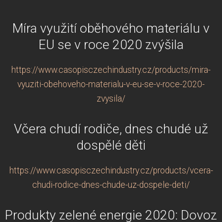
Míra využití oběhového materiálu v
EU se v roce 2020 zvýšila
https://www.casopisczechindustry.cz/products/mira-
vyuziti-obehoveho-materialu-v-eu-se-v-roce-2020-
zvysila/
Včera chudí rodiče, dnes chudé už
dospělé děti
https://www.casopisczechindustry.cz/products/vcera-
chudi-rodice-dnes-chude-uz-dospele-deti/
Produkty zelené energie 2020: Dovoz