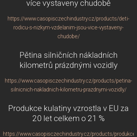
více vystaveny chudobě
https://www.casopisczechindustry.cz/products/deti-
rodicu-s-nizkym-vzdelanim-jsou-vice-vystaveny-
chudobe/
Pětina silničních nákladních
kilometrů prázdnými vozidly
https://www.casopisczechindustry.cz/products/petina-
silnicnich-nakladnich-kilometru-prazdnymi-vozidly/
Produkce kulatiny vzrostla v EU za
20 let celkem o 21 %
https://www.casopisczechindustry.cz/products/produkce