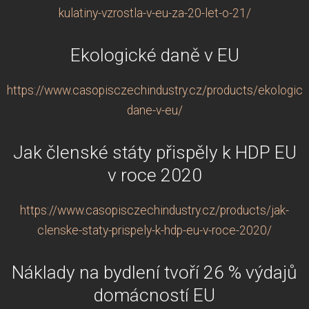
kulatiny-vzrostla-v-eu-za-20-let-o-21/
Ekologické daně v EU
https://www.casopisczechindustry.cz/products/ekologick
dane-v-eu/
Jak členské státy přispěly k HDP EU
v roce 2020
https://www.casopisczechindustry.cz/products/jak-
clenske-staty-prispely-k-hdp-eu-v-roce-2020/
Náklady na bydlení tvoří 26 % výdajů
domácností EU