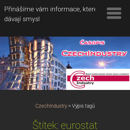
Přinášíme vám informace, které
dávají smysl
CzechIndustry
>
Výpis tagů
Štítek: eurostat