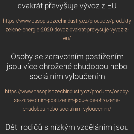
dvakrát převyšuje vývoz z EU
https://www.casopisczechindustry.cz/products/produkty-
zelene-energie-2020-dovoz-dvakrat-prevysuje-vyvoz-z-
eu/
Osoby se zdravotním postižením
jsou více ohrožené chudobou nebo
sociálním vyloučením
https://www.casopisczechindustry.cz/products/osoby-
se-zdravotnim-postizenim-jsou-vice-ohrozene-
chudobou-nebo-socialnim-vyloucenim/
Děti rodičů s nízkým vzděláním jsou