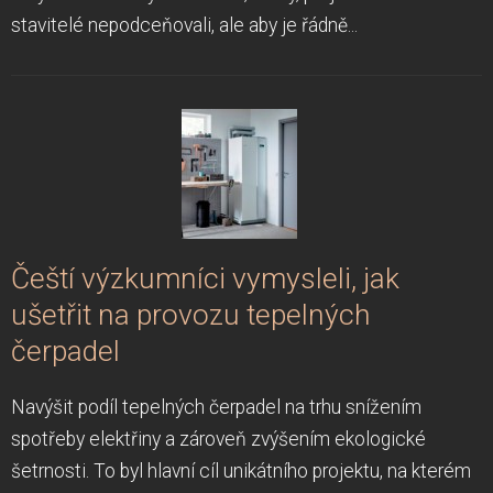
stavitelé nepodceňovali, ale aby je řádně...
Čeští výzkumníci vymysleli, jak
ušetřit na provozu tepelných
čerpadel
Navýšit podíl tepelných čerpadel na trhu snížením
spotřeby elektřiny a zároveň zvýšením ekologické
šetrnosti. To byl hlavní cíl unikátního projektu, na kterém