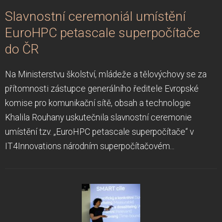
Slavnostní ceremoniál umístění
EuroHPC petascale superpočítače
do ČR
Na Ministerstvu školství, mládeže a tělovýchovy se za
přítomnosti zástupce generálního ředitele Evropské
komise pro komunikační sítě, obsah a technologie
Khalila Rouhany uskutečnila slavnostní ceremonie
umístění tzv. „EuroHPC petascale superpočítače“ v
IT4Innovations národním superpočítačovém...