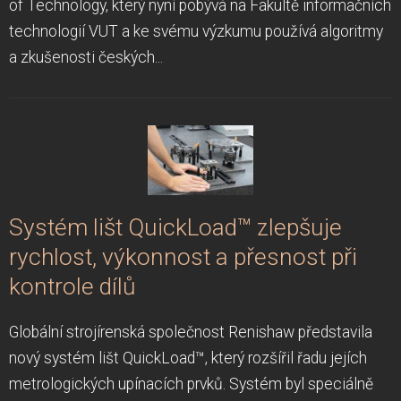
of Technology, který nyní pobývá na Fakultě informačních
technologií VUT a ke svému výzkumu používá algoritmy
a zkušenosti českých...
Systém lišt QuickLoad™ zlepšuje
rychlost, výkonnost a přesnost při
kontrole dílů
Globální strojírenská společnost Renishaw představila
nový systém lišt QuickLoad™, který rozšířil řadu jejích
metrologických upínacích prvků. Systém byl speciálně