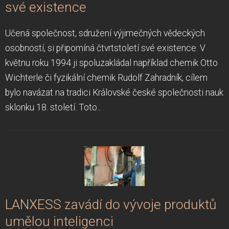
své existence
Učená společnost, sdružení výjimečných vědeckých
osobností, si připomíná čtvrtstoletí své existence. V
květnu roku 1994 ji spoluzakládal například chemik Otto
Wichterle či fyzikální chemik Rudolf Zahradník, cílem
bylo navázat na tradici Královské české společnosti nauk
sklonku 18. století. Toto...
LANXESS zavádí do vývoje produktů
umělou inteligenci