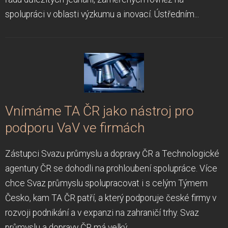
spolupráci v oblasti výzkumu a inovací. Ústředním...
Vnímáme TA ČR jako nástroj pro
podporu VaV ve firmách
Zástupci Svazu průmyslu a dopravy ČR a Technologické
agentury ČR se dohodli na prohloubení spolupráce. Více
chce Svaz průmyslu spolupracovat i s celým Týmem
Česko, kam TA ČR patří, a který podporuje české firmy v
rozvoji podnikání a v expanzi na zahraničí trhy. Svaz
průmyslu a dopravy ČR má velký...