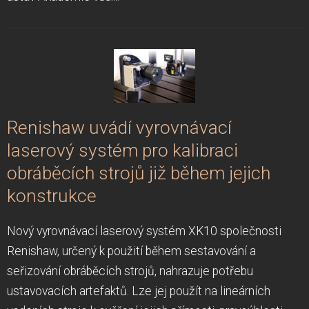
Renishaw uvádí vyrovnávací
laserový systém pro kalibraci
obráběcích strojů již během jejich
konstrukce
Nový vyrovnávací laserový systém XK10 společnosti
Renishaw, určený k použití během sestavování a
seřizování obráběcích strojů, nahrazuje potřebu
ustavovacích artefaktů. Lze jej použít na lineárních