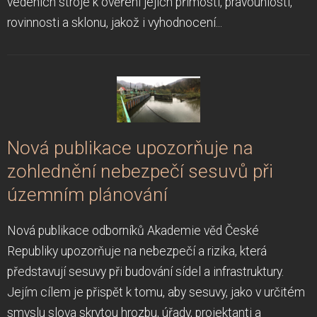
vedeních stroje k ověření jejich přímosti, pravoúhlosti,
rovinnosti a sklonu, jakož i vyhodnocení...
Nová publikace upozorňuje na
zohlednění nebezpečí sesuvů při
územním plánování
Nová publikace odborníků Akademie věd České
Republiky upozorňuje na nebezpečí a rizika, která
představují sesuvy při budování sídel a infrastruktury.
Jejím cílem je přispět k tomu, aby sesuvy, jako v určitém
smyslu slova skrytou hrozbu, úřady, projektanti a