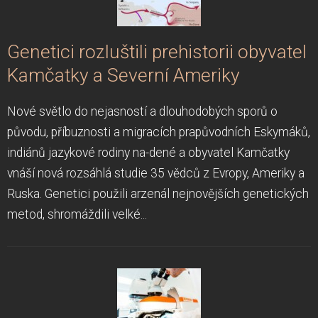
Genetici rozluštili prehistorii obyvatel
Kamčatky a Severní Ameriky
Nové světlo do nejasností a dlouhodobých sporů o
původu, příbuznosti a migracích prapůvodních Eskymáků,
indiánů jazykové rodiny na-dené a obyvatel Kamčatky
vnáší nová rozsáhlá studie 35 vědců z Evropy, Ameriky a
Ruska. Genetici použili arzenál nejnovějších genetických
metod, shromáždili velké...