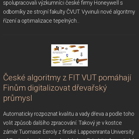
spolupracovali výzkumníci české firmy Honeywell s
odborníky ze strojní fakulty ČVUT. Vyvinuli nové algoritmy
řízení a optimalizace tepelných...
České algoritmy z FIT VUT pomáhají
Finům digitalizovat dřevařský
průmysl
Automaticky rozpoznat kvalitu a vady dřeva a podle toho
volit způsob dalšího zpracování. Takový je v kostce
záměr Tuomase Eeroly z finské Lappeenranta University