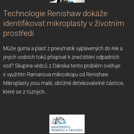
Technologie Renishaw dokáže
identifikovat mikroplasty v životním
prostředí
Může guma a plast z pneumatik vyplavených do řek a
jiných vodních toků přispívat k znečištění odpadních
vod? Skupina vědců z Dánska tento problém ověřuje
s využitím Ramanova mikroskopu od Renishaw.
Mikroplasty jsou malé, obtížně detekovatelné částice,
které se z různých...