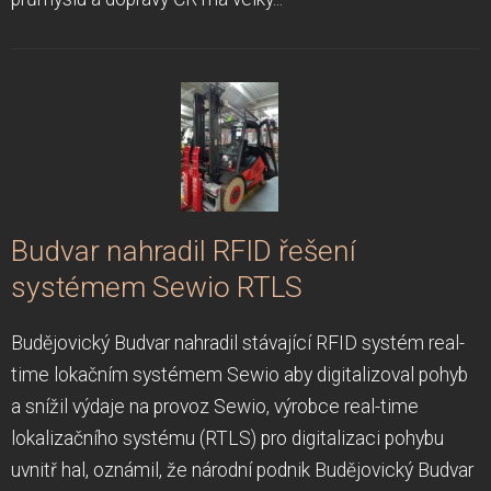
Budvar nahradil RFID řešení
systémem Sewio RTLS
Budějovický Budvar nahradil stávající RFID systém real-
time lokačním systémem Sewio aby digitalizoval pohyb
a snížil výdaje na provoz Sewio, výrobce real-time
lokalizačního systému (RTLS) pro digitalizaci pohybu
uvnitř hal, oznámil, že národní podnik Budějovický Budvar