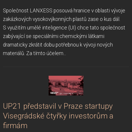
Společnost LANXESS posouvá hranice v oblasti vývoje
zakázkových vysokovýkonných plastů zase o kus dál.
S využitím umělé inteligence (UI) chce tato společnost
zabývající se speciálními chemickými látkami
dramaticky zkrátit dobu potřebnou k vývoji nových
materiálů. Za tímto účelem...
UP21 představil v Praze startupy
Visegrádské čtyřky investorům a
firmám