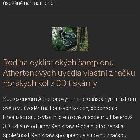
úspěšně nahradil jeho...
Rodina cyklistických šampionů
Athertonových uvedla vlastní značku
horských kol z 3D tiskárny
Sourozencům Athertonovým, mnohonásobným mistrům
světa v závodění na horských kolech, dopomohla
k realizaci snu o vlastní prémiové značce multilaserová
3D tiskárna od firmy Renishaw. Globální strojírenská
společnost Renishaw spolupracuje s novou značkou