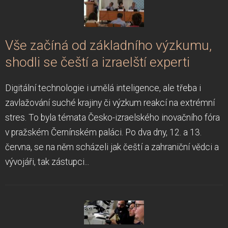
Vše začíná od základního výzkumu,
shodli se čeští a izraelští experti
Digitální technologie i umělá inteligence, ale třeba i
zavlažování suché krajiny či výzkum reakcí na extrémní
stres. To byla témata Česko-izraelského inovačního fóra
v pražském Černínském paláci. Po dva dny, 12. a 13.
června, se na něm scházeli jak čeští a zahraniční vědci a
vývojáři, tak zástupci...