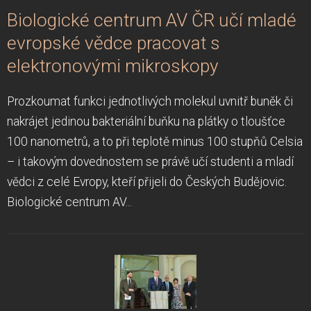
Biologické centrum AV ČR učí mladé
evropské vědce pracovat s
elektronovými mikroskopy
Prozkoumat funkci jednotlivých molekul uvnitř buněk či
nakrájet jedinou bakteriální buňku na plátky o tloušťce
100 nanometrů, a to při teplotě minus 100 stupňů Celsia
– i takovým dovednostem se právě učí studenti a mladí
vědci z celé Evropy, kteří přijeli do Českých Budějovic.
Biologické centrum AV...