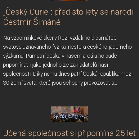
„Český Curie“: před sto lety se narodil
Čestmír Šimáně
Na vzpomínkové akci v Řeži vzdali hold památce
světově uznávaného fyzika, nestora českého jaderného
výzkumu. Pamětní deska v našem areálu ho bude
připomínat i jako jednoho ze zakladatelů naší
společnosti. Díky němu dnes patří Česká republika mezi
30 zemí světa, které jsou schopny provozovat a...
Učená společnost si připomíná 25 let