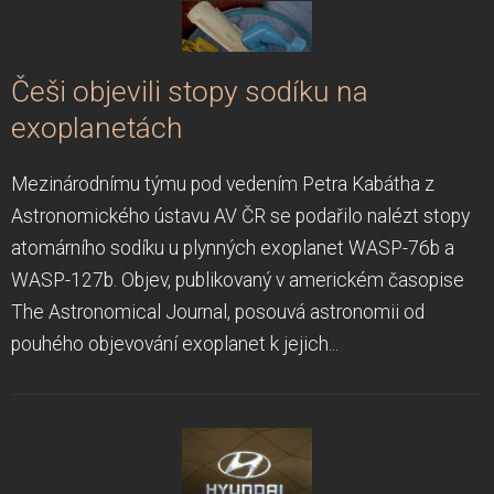
Češi objevili stopy sodíku na
exoplanetách
Mezinárodnímu týmu pod vedením Petra Kabátha z
Astronomického ústavu AV ČR se podařilo nalézt stopy
atomárního sodíku u plynných exoplanet WASP-76b a
WASP-127b. Objev, publikovaný v americkém časopise
The Astronomical Journal, posouvá astronomii od
pouhého objevování exoplanet k jejich...