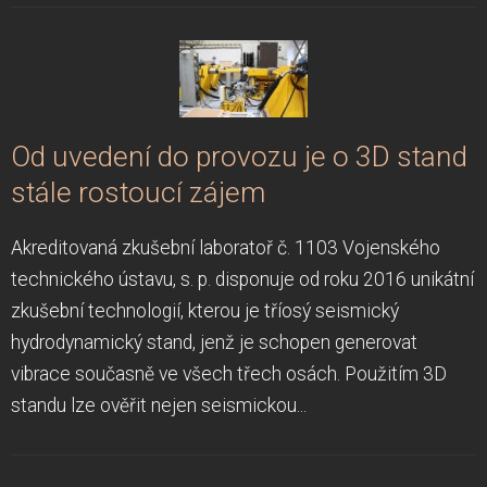
Od uvedení do provozu je o 3D stand
stále rostoucí zájem
Akreditovaná zkušební laboratoř č. 1103 Vojenského
technického ústavu, s. p. disponuje od roku 2016 unikátní
zkušební technologií, kterou je tříosý seismický
hydrodynamický stand, jenž je schopen generovat
vibrace současně ve všech třech osách. Použitím 3D
standu lze ověřit nejen seismickou...