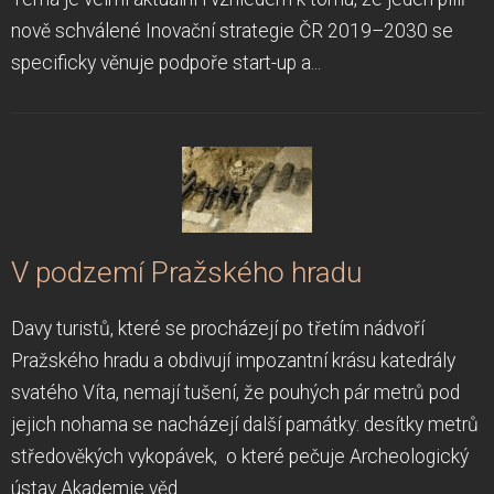
nově schválené Inovační strategie ČR 2019–2030 se
specificky věnuje podpoře start-up a...
V podzemí Pražského hradu
Davy turistů, které se procházejí po třetím nádvoří
Pražského hradu a obdivují impozantní krásu katedrály
svatého Víta, nemají tušení, že pouhých pár metrů pod
jejich nohama se nacházejí další památky: desítky metrů
středověkých vykopávek, o které pečuje Archeologický
ústav Akademie věd....