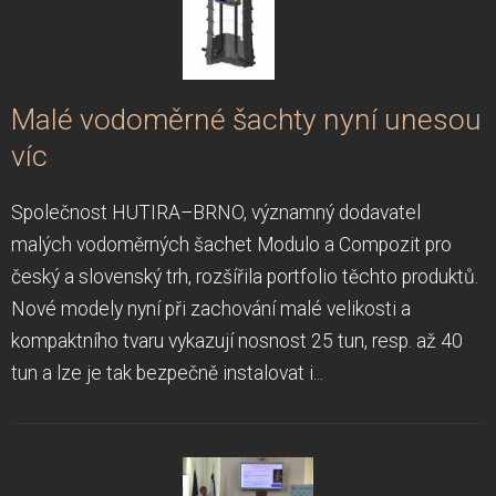
Malé vodoměrné šachty nyní unesou
víc
Společnost HUTIRA–BRNO, významný dodavatel
malých vodoměrných šachet Modulo a Compozit pro
český a slovenský trh, rozšířila portfolio těchto produktů.
Nové modely nyní při zachování malé velikosti a
kompaktního tvaru vykazují nosnost 25 tun, resp. až 40
tun a lze je tak bezpečně instalovat i...