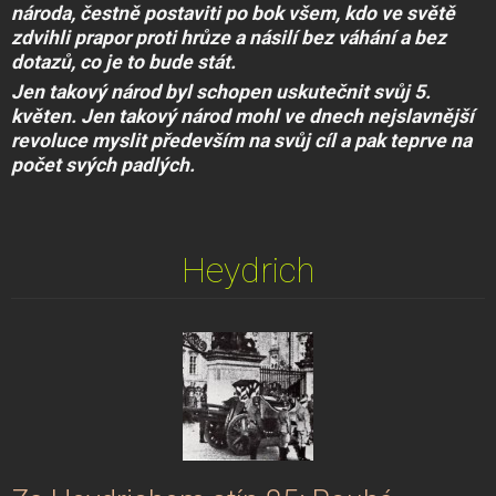
národa, čestně postaviti po bok všem, kdo ve světě
zdvihli prapor proti hrůze a násilí bez váhání a bez
dotazů, co je to bude stát.
Jen takový národ byl schopen uskutečnit svůj 5.
květen. Jen takový národ mohl ve dnech nejslavnější
revoluce myslit především na svůj cíl a pak teprve na
počet svých padlých.
Heydrich