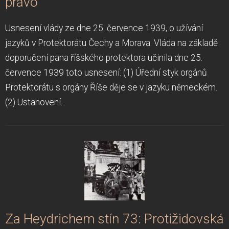
právo
Usnesení vlády ze dne 25. července 1939, o užívání
jazyků v Protektorátu Čechy a Morava. Vláda na základě
doporučení pana říšského protektora učinila dne 25.
července 1939 toto usnesení: (1) Úřední styk orgánů
Protektorátu s orgány Říše děje se v jazyku německém.
(2) Ustanovení...
Za Heydrichem stín 73: Protižidovská