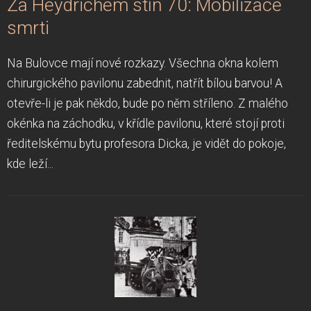
Za Heydrichem stín 70: Mobilizace
smrti
Na Bulovce mají nové rozkazy. Všechna okna kolem
chirurgického pavilonu zabednit, natřít bílou barvou! A
otevře-li je pak někdo, bude po něm stříleno. Z malého
okénka na záchodku, v křídle pavilonu, které stojí proti
ředitelskému bytu profesora Dicka, je vidět do pokoje,
kde leží...