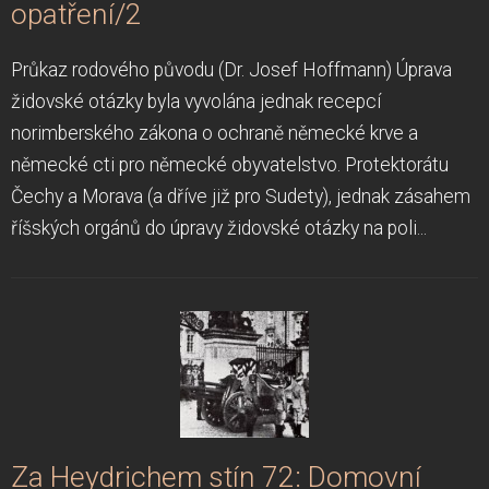
opatření/2
Průkaz rodového původu (Dr. Josef Hoffmann) Úprava
židovské otázky byla vyvolána jednak recepcí
norimberského zákona o ochraně německé krve a
německé cti pro německé obyvatelstvo. Protektorátu
Čechy a Morava (a dříve již pro Sudety), jednak zásahem
říšských orgánů do úpravy židovské otázky na poli...
Za Heydrichem stín 72: Domovní