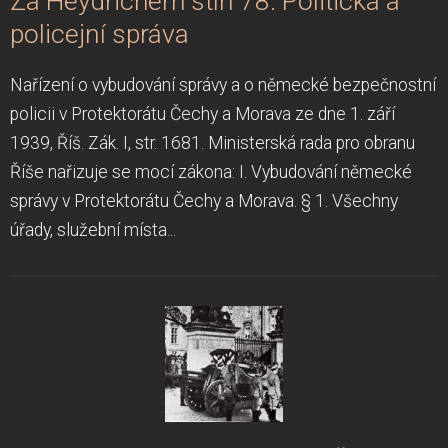
Za Heydrichem stín 78: Politická a
policejní správa
Nařízení o vybudování správy a o německé bezpečnostní
policii v Protektorátu Čechy a Morava ze dne 1. září
1939, Říš. Zák. I, str. 1681. Ministerská rada pro obranu
Říše nařizuje se mocí zákona: I. Vybudování německé
správy v Protektorátu Čechy a Morava. § 1. Všechny
úřady, služební místa...