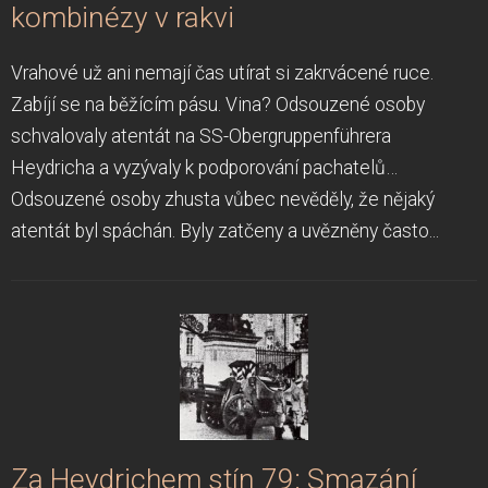
kombinézy v rakvi
Vrahové už ani nemají čas utírat si zakrvácené ruce.
Zabíjí se na běžícím pásu. Vina? Odsouzené osoby
schvalovaly atentát na SS-Obergruppenführera
Heydricha a vyzývaly k podporování pachatelů…
Odsouzené osoby zhusta vůbec nevěděly, že nějaký
atentát byl spáchán. Byly zatčeny a uvězněny často...
Za Heydrichem stín 79: Smazání