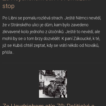
stop
Po Libni se pomalu rozlévá strach. Ještě Němci nevědí,
že v Stránského ulici je dům, kam bylo zavedeno
zkrvavené kolo jednoho z útočníků. Ještě to nevědí, ale
mohli by se o tom brzy dozvědět. K paní Zákoucké, k té,
již se Kubiš chtěl zeptat, kdy se vrátí někdo od Nováků,
přišla...