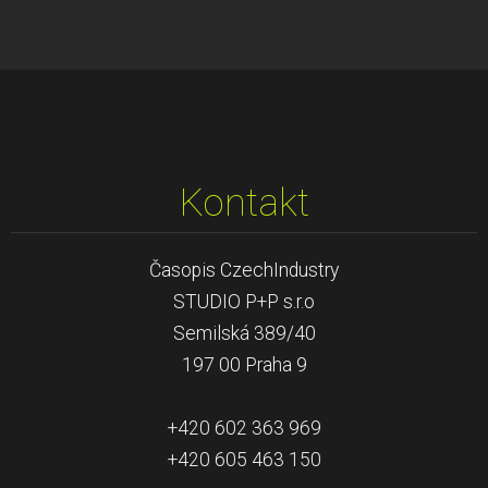
Kontakt
Časopis CzechIndustry
STUDIO P+P s.r.o
Semilská 389/40
197 00 Praha 9
+420 602 363 969
+420 605 463 150