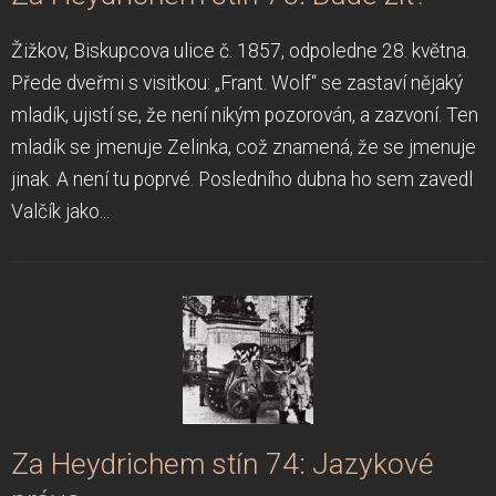
Žižkov, Biskupcova ulice č. 1857, odpoledne 28. května.
Přede dveřmi s visitkou: „Frant. Wolf“ se zastaví nějaký
mladík, ujistí se, že není nikým pozorován, a zazvoní. Ten
mladík se jmenuje Zelinka, což znamená, že se jmenuje
jinak. A není tu poprvé. Posledního dubna ho sem zavedl
Valčík jako...
Za Heydrichem stín 74: Jazykové