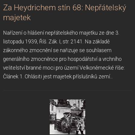
Za Heydrichem stín 68: Nepřátelský
majetek
Nařízení o hlášení nepřátelského majetku ze dne 3.
listopadu 1939, Říš. Zák. I, str. 2141. Na základě
zákonného zmocnění se nařizuje se souhlasem
generálního zmocněnce pro hospodářství a vrchního
velitelství branné moci pro území Velkoněmecké říše:
Článek 1. Ohlásiti jest majetek příslušníků zemí...