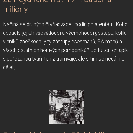
miliony
Načíná se druhých čtyřiadvacet hodin po atentátu. Koho
dopadlo jejich vševědoucí a všemohoucí gestapo, kolik
vinníků zneškodnily ty zástupy esesmanů, SA-manů a
všech ostatních horlivých pomocníků? Je tu ten chlapík
s pořezanou tváří, ten z tramvaje, ale s tím se nedá nic
dělat,...